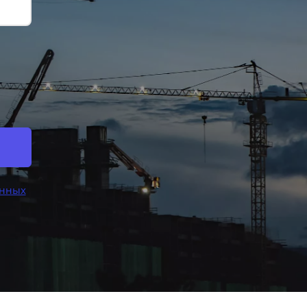
анных