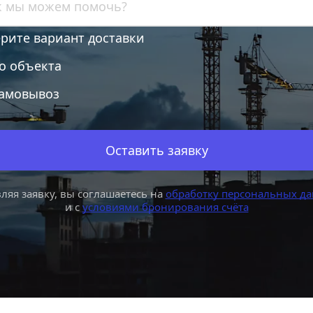
рите вариант доставки
о объекта
амовывоз
Оставить заявку
ляя заявку, вы соглашаетесь на 
обработку персональных д
и с 
условиями бронирования счёта