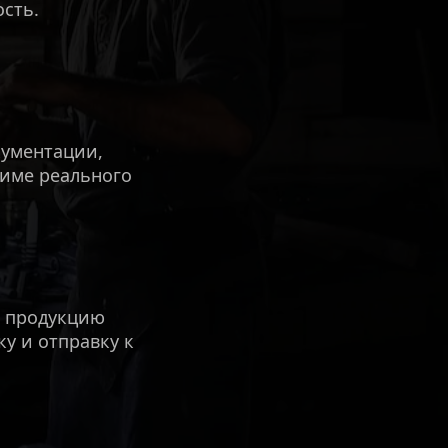
сть. 
ументации, 
име реального 
 продукцию 
у и отправку к 