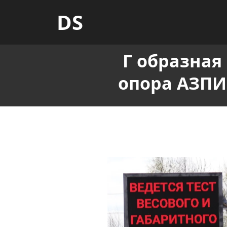
DS
Г образная
опора АЗПИ