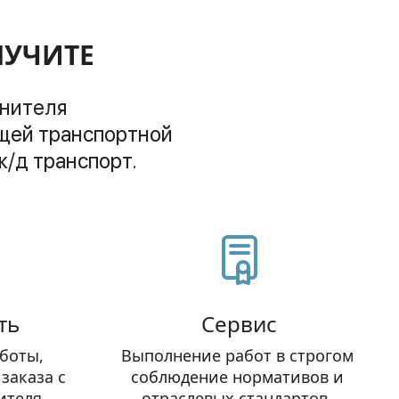
ЛУЧИТЕ
лнителя
ж/д транспорт.
ть
Сервис
оты,  
Выполнение работ в строгом 
аказа с 
соблюдение нормативов и 
ителя.
отраслевых стандартов. 