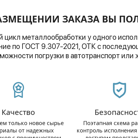
АЗМЕЩЕНИИ ЗАКАЗА ВЫ ПО
 цикл металлообработки у одного испо
зможности погрузки в автотранспорт или 
Качество
Безопаснос
ем только новое сырье 
Поэтапная схема раб
риалы от надежных 
контроль исполнения з
ков с преимуществом 
доступом представ