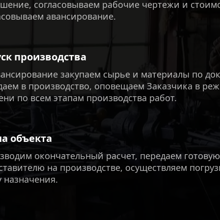
ашение, согласовываем рабочие чертежи и стоимо
асовываем авансирование.
ск производства
вансирование закупаем сырье и материалы по док
даем в производство, оповещаем Заказчика в реж
ени по всем этапам производства работ.
ча объекта
зводим окончательный расчет, передаем готовую
ставителю на производстве, осуществляем погрузк
у назначения.